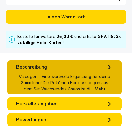
In den Warenkorb
Bestelle für weitere
25,00 €
und erhalte
GRATIS: 3x
zufällige Holo-Karten
!
Beschreibung
Viscogon – Eine wertvolle Ergänzung für deine
Sammlung! Die Pokémon Karte Viscogon aus
dem Set Wachsendes Chaos ist di…
Mehr
Herstellerangaben
Bewertungen