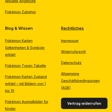
Aktuelle Angebote
Pokémon Zubehör
Blog & Wissen
Rechtliches
Pokémon Karten
Impressum
Seltenheiten & Symbole
Widerrufsrecht
erklärt
Datenschutz
Pokémon Typen Tabelle
Allgemeine
Pokémon Karten Zustand
Geschäftsbedingungen
erklärt – mit Bildern von 1
(AGB)
bis 10
Pokémon Ausmalbilder für
Vertrag widerrufen
Kinder