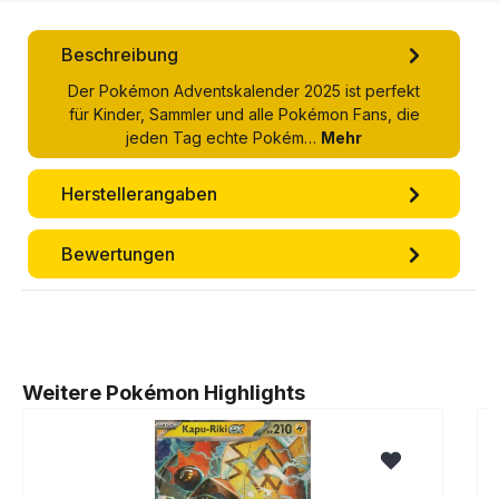
Beschreibung
Der Pokémon Adventskalender 2025 ist perfekt
für Kinder, Sammler und alle Pokémon Fans, die
jeden Tag echte Pokém…
Mehr
Herstellerangaben
Bewertungen
Produktgalerie überspringen
Weitere Pokémon Highlights