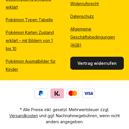
Widerrufsrecht
erklärt
Datenschutz
Pokémon Typen Tabelle
Allgemeine
Pokémon Karten Zustand
Geschäftsbedingungen
erklärt – mit Bildern von 1
(AGB)
bis 10
Pokémon Ausmalbilder für
Vertrag widerrufen
Kinder
* Alle Preise inkl. gesetzl. Mehrwertsteuer zzgl.
Versandkosten
und ggf. Nachnahmegebühren, wenn nicht
anders angegeben.