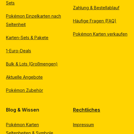
Sets
Zahlung & Bestellablauf
Pokémon Einzelkarten nach
Häufige Fragen (FAQ)
Seltenheit
Pokémon Karten verkaufen
Karten-Sets & Pakete
1-Euro-Deals
Bulk & Lots (Großmengen)
Aktuelle Angebote
Pokémon Zubehör
Blog & Wissen
Rechtliches
Pokémon Karten
Impressum
Seltenheiten & Symbole