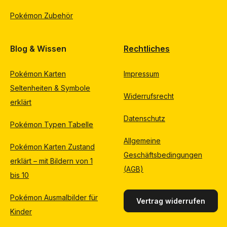
Pokémon Zubehör
Blog & Wissen
Rechtliches
Pokémon Karten
Impressum
Seltenheiten & Symbole
Widerrufsrecht
erklärt
Datenschutz
Pokémon Typen Tabelle
Allgemeine
Pokémon Karten Zustand
Geschäftsbedingungen
erklärt – mit Bildern von 1
(AGB)
bis 10
Pokémon Ausmalbilder für
Vertrag widerrufen
Kinder