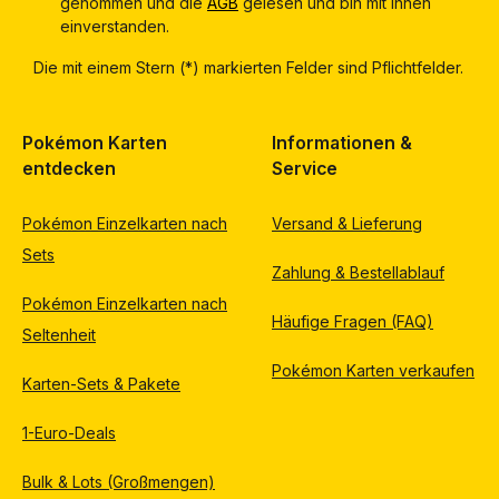
genommen und die
AGB
gelesen und bin mit ihnen
einverstanden.
Die mit einem Stern (*) markierten Felder sind Pflichtfelder.
Pokémon Karten
Informationen &
entdecken
Service
Pokémon Einzelkarten nach
Versand & Lieferung
Sets
Zahlung & Bestellablauf
Pokémon Einzelkarten nach
Häufige Fragen (FAQ)
Seltenheit
Pokémon Karten verkaufen
Karten-Sets & Pakete
1-Euro-Deals
Bulk & Lots (Großmengen)