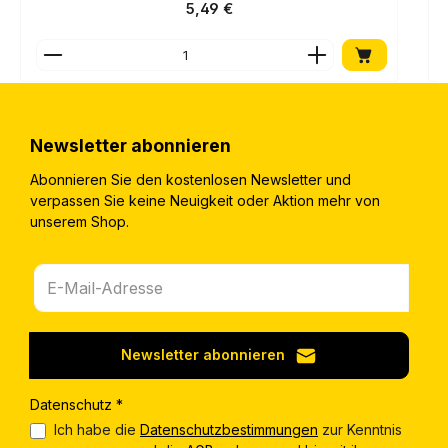
Regulärer Preis:
5,49 €
Produkt Anzahl: Gib den gewünschten Wert ein o
Newsletter abonnieren
Abonnieren Sie den kostenlosen Newsletter und
verpassen Sie keine Neuigkeit oder Aktion mehr von
unserem Shop.
Newsletter abonnieren
Datenschutz *
Ich habe die
Datenschutzbestimmungen
zur Kenntnis