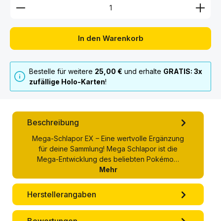
Produkt Anzahl: Gib den gewünschten Wert ein ode
In den Warenkorb
Bestelle für weitere
25,00 €
und erhalte
GRATIS: 3x
zufällige Holo-Karten
!
Beschreibung
Mega-Schlapor EX – Eine wertvolle Ergänzung
für deine Sammlung! Mega Schlapor ist die
Mega-Entwicklung des beliebten Pokémo…
Mehr
Herstellerangaben
Bewertungen