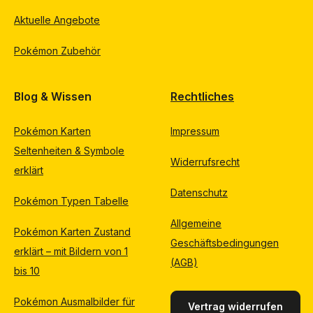
Aktuelle Angebote
Pokémon Zubehör
Blog & Wissen
Rechtliches
Pokémon Karten
Impressum
Seltenheiten & Symbole
Widerrufsrecht
erklärt
Datenschutz
Pokémon Typen Tabelle
Allgemeine
Pokémon Karten Zustand
Geschäftsbedingungen
erklärt – mit Bildern von 1
(AGB)
bis 10
Pokémon Ausmalbilder für
Vertrag widerrufen