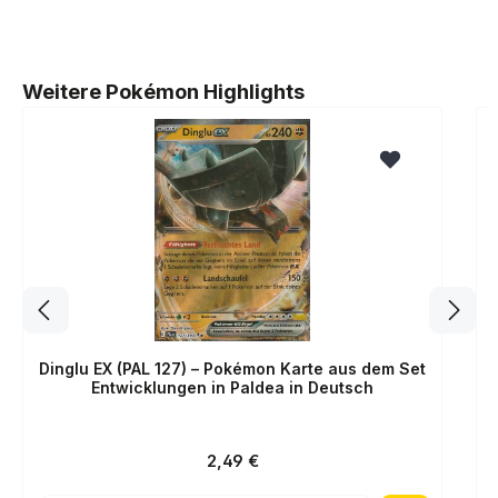
Produktgalerie überspringen
Weitere Pokémon Highlights
Dinglu EX (PAL 127) – Pokémon Karte aus dem Set
Entwicklungen in Paldea in Deutsch
Regulärer Preis:
2,49 €