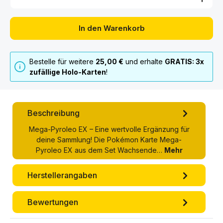
In den Warenkorb
Bestelle für weitere
25,00 €
und erhalte
GRATIS: 3x
zufällige Holo-Karten
!
Beschreibung
Mega-Pyroleo EX – Eine wertvolle Ergänzung für
deine Sammlung! Die Pokémon Karte Mega-
Pyroleo EX aus dem Set Wachsende…
Mehr
Herstellerangaben
Bewertungen