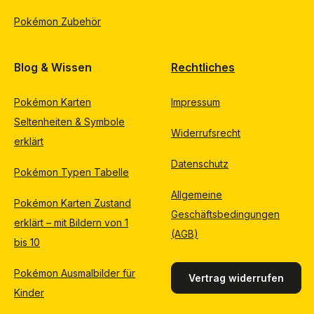
Pokémon Zubehör
Blog & Wissen
Rechtliches
Pokémon Karten
Impressum
Seltenheiten & Symbole
Widerrufsrecht
erklärt
Datenschutz
Pokémon Typen Tabelle
Allgemeine
Pokémon Karten Zustand
Geschäftsbedingungen
erklärt – mit Bildern von 1
(AGB)
bis 10
Pokémon Ausmalbilder für
Vertrag widerrufen
Kinder