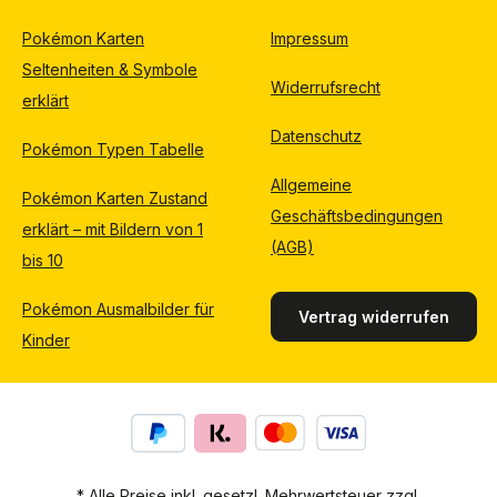
Pokémon Karten
Impressum
Seltenheiten & Symbole
Widerrufsrecht
erklärt
Datenschutz
Pokémon Typen Tabelle
Allgemeine
Pokémon Karten Zustand
Geschäftsbedingungen
erklärt – mit Bildern von 1
(AGB)
bis 10
Pokémon Ausmalbilder für
Vertrag widerrufen
Kinder
* Alle Preise inkl. gesetzl. Mehrwertsteuer zzgl.