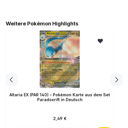
Produktgalerie überspringen
Weitere Pokémon Highlights
Altaria EX (PAR 140) – Pokémon Karte aus dem Set
Paradoxrift in Deutsch
Regulärer Preis:
2,49 €