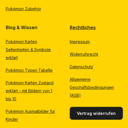
Pokémon Zubehör
Blog & Wissen
Rechtliches
Pokémon Karten
Impressum
Seltenheiten & Symbole
Widerrufsrecht
erklärt
Datenschutz
Pokémon Typen Tabelle
Allgemeine
Pokémon Karten Zustand
Geschäftsbedingungen
erklärt – mit Bildern von 1
(AGB)
bis 10
Pokémon Ausmalbilder für
Vertrag widerrufen
Kinder