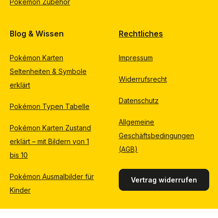
Pokémon Zubehör
Blog & Wissen
Rechtliches
Pokémon Karten
Impressum
Seltenheiten & Symbole
Widerrufsrecht
erklärt
Datenschutz
Pokémon Typen Tabelle
Allgemeine
Pokémon Karten Zustand
Geschäftsbedingungen
erklärt – mit Bildern von 1
(AGB)
bis 10
Pokémon Ausmalbilder für
Vertrag widerrufen
Kinder