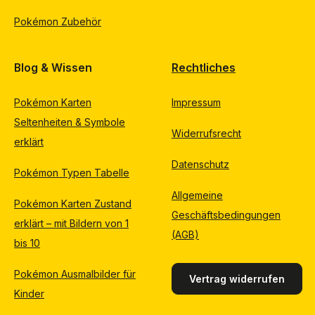
Pokémon Zubehör
Blog & Wissen
Rechtliches
Pokémon Karten
Impressum
Seltenheiten & Symbole
Widerrufsrecht
erklärt
Datenschutz
Pokémon Typen Tabelle
Allgemeine
Pokémon Karten Zustand
Geschäftsbedingungen
erklärt – mit Bildern von 1
(AGB)
bis 10
Pokémon Ausmalbilder für
Vertrag widerrufen
Kinder