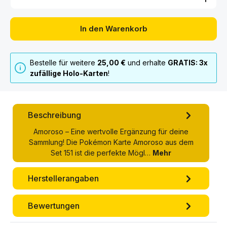
In den Warenkorb
Bestelle für weitere
25,00 €
und erhalte
GRATIS: 3x
zufällige Holo-Karten
!
Beschreibung
Amoroso – Eine wertvolle Ergänzung für deine
Sammlung! Die Pokémon Karte Amoroso aus dem
Set 151 ist die perfekte Mögl…
Mehr
Herstellerangaben
Bewertungen