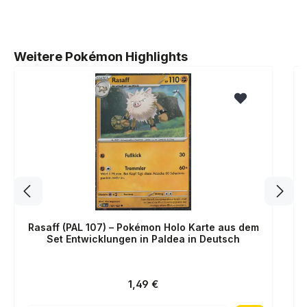
Produktgalerie überspringen
Weitere Pokémon Highlights
Rasaff (PAL 107) – Pokémon Holo Karte aus dem
Set Entwicklungen in Paldea in Deutsch
Regulärer Preis:
1,49 €